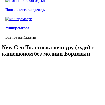
Пошив детской одежды
Минпромторг
Все товары
Скрыть
New Gen Толстовка-кенгуру (худи) с
капюшоном без молнии Бордовый