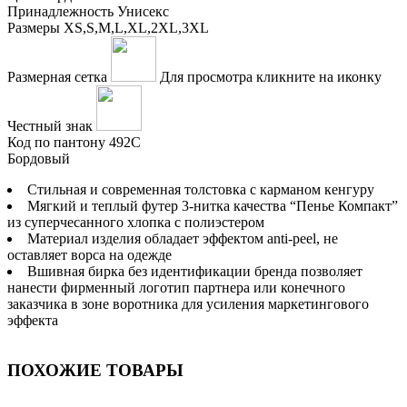
Принадлежность
Унисекс
Размеры
XS,S,M,L,XL,2XL,3XL
Размерная сетка
Для просмотра кликните на иконку
Честный знак
Код по пантону
492С
Бордовый
Стильная и современная толстовка с карманом кенгуру
Мягкий и теплый футер 3-нитка качества “Пенье Компакт”
из суперчесанного хлопка с полиэстером
Материал изделия обладает эффектом anti-peel, не
оставляет ворса на одежде
Вшивная бирка без идентификации бренда позволяет
нанести фирменный логотип партнера или конечного
заказчика в зоне воротника для усиления маркетингового
эффекта
ПОХОЖИЕ ТОВАРЫ