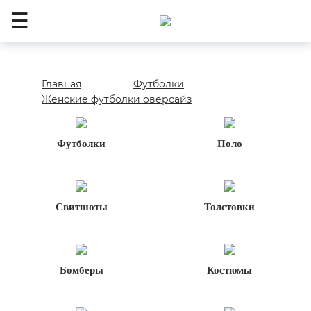
☰
Главная
Футболки
-
-
Женские футболки оверсайз
Футболки
Поло
Свитшоты
Толстовки
Бомберы
Костюмы