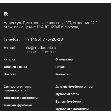
Адрес:
ул. Дмитровское шоссе, д. 157, строение 12, 1
этаж, помещение 12 А-101
127411
г. Москва
,
+7 (495) 775-28-10
Телефон:
E-mail:
info@modern-it.ru
Пн-чт: 9-18, пт: 9-17
Каталог
О компании
Условия и цены
Печать
Новости
Контакты
Свитшоты оптом от
Детские футболки оптом
производителя
Футболки оптом
Толстовки с логотипом
Белые футболки
Женские футболки
Футболки с логотипом