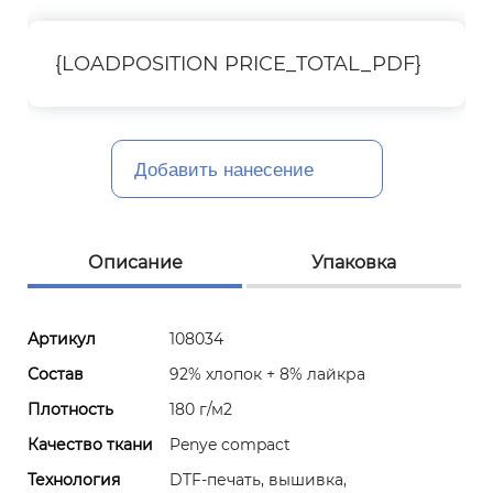
{LOADPOSITION PRICE_TOTAL_PDF}
Добавить нанесение
Описание
Упаковка
Артикул
108034
Состав
92% хлопок + 8% лайкра
Плотность
180 г/м2
Качество ткани
Penye compact
Технология
DTF-печать, вышивка,