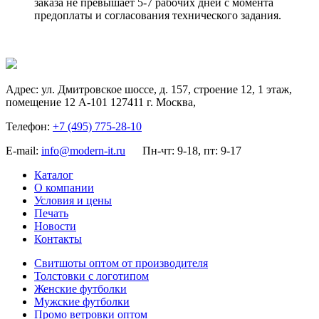
заказа не превышает 5-7 рабочих дней с момента
предоплаты и согласования технического задания.
Адрес:
ул. Дмитровское шоссе, д. 157, строение 12, 1 этаж,
помещение 12 А-101
127411
г. Москва
,
Телефон:
+7 (495) 775-28-10
E-mail:
info@modern-it.ru
Пн-чт: 9-18, пт: 9-17
Каталог
О компании
Условия и цены
Печать
Новости
Контакты
Свитшоты оптом от производителя
Толстовки с логотипом
Женские футболки
Мужские футболки
Промо ветровки оптом