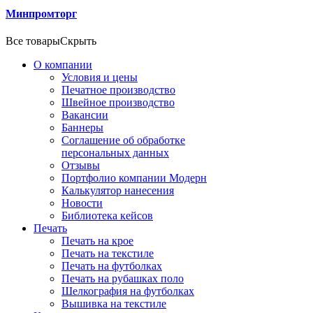
Минпромторг
Все товары
Скрыть
О компании
Условия и цены
Печатное производство
Швейное производство
Вакансии
Баннеры
Соглашение об обработке
персональных данных
Отзывы
Портфолио компании Модерн
Калькулятор нанесения
Новости
Библиотека кейсов
Печать
Печать на крое
Печать на текстиле
Печать на футболках
Печать на рубашках поло
Шелкография на футболках
Вышивка на текстиле