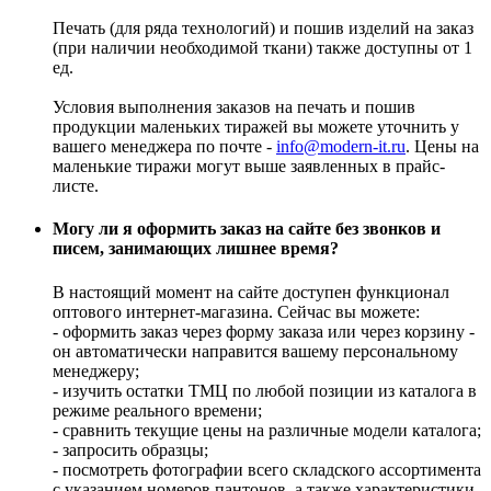
Печать (для ряда технологий) и пошив изделий на заказ
(при наличии необходимой ткани) также доступны от 1
ед.
Условия выполнения заказов на печать и пошив
продукции маленьких тиражей вы можете уточнить у
вашего менеджера по почте -
info@modern-it.ru
. Цены на
маленькие тиражи могут выше заявленных в прайс-
листе.
Могу ли я оформить заказ на сайте без звонков и
писем, занимающих лишнее время?
В настоящий момент на сайте доступен функционал
оптового интернет-магазина. Сейчас вы можете:
- оформить заказ через форму заказа или через корзину -
он автоматически направится вашему персональному
менеджеру;
- изучить остатки ТМЦ по любой позиции из каталога в
режиме реального времени;
- сравнить текущие цены на различные модели каталога;
- запросить образцы;
- посмотреть фотографии всего складского ассортимента
с указанием номеров пантонов, а также характеристики