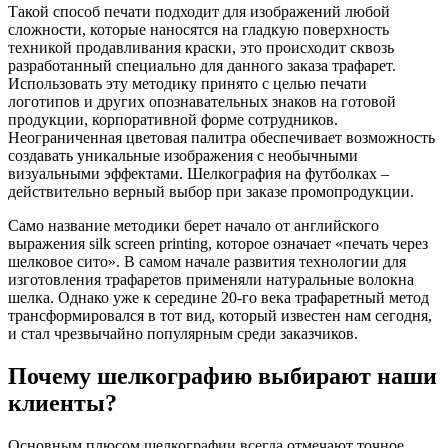
Такой способ печати подходит для изображений любой
сложности, которые наносятся на гладкую поверхность
техникой продавливания краски, это происходит сквозь
разработанный специально для данного заказа трафарет.
Использовать эту методику принято с целью печати
логотипов и других опознавательных знаков на готовой
продукции, корпоративной форме сотрудников.
Неограниченная цветовая палитра обеспечивает возможность
создавать уникальные изображения с необычными
визуальными эффектами. Шелкография на футболках –
действительно верный выбор при заказе промопродукции.
Само название методики берет начало от английского
выражения silk screen printing, которое означает «печать через
шелковое сито». В самом начале развития технологии для
изготовления трафаретов применяли натуральные волокна
шелка. Однако уже к середине 20-го века трафаретный метод
трансформировался в тот вид, который известен нам сегодня,
и стал чрезвычайно популярным среди заказчиков.
Почему шелкографию выбирают наши
клиенты?
Основным плюсом шелкографии всегда отмечают точное