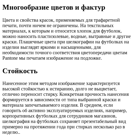
Многообразие цветов и фактур
Цвета и свойства красок, применяемых для трафаретной
печати, почти ничем не ограничены. На текстильных
материалах, к которым и относится хлопок для футболок,
можно наносить пластизолевые, водные, вытравные и другие
краски. Плашечные цвета при шелкографии на футболках на
изделии выглядят яркими и насыщенными, для
необходимости точного соответствия цветопередачи цветам
Pantone мы печатаем изображение на подложке.
Стойкость
Нанесенное этим методом изображение характеризуется
высокой стойкостью к истиранию, долго не выцветает,
отлично переносит стирку. Конкретная прочность нанесения
формируется в зависимости от типа выбранной краски и
материала запечатываемого изделия. В среднем, если
говорить об активно эксплуатируемых изделиях, например,
корпоративных футболках для сотрудников магазинов,
шелкография на футболках сохраняет презентабельный вид
примерно на протяжении года при стирках несколько раз в
неделю..