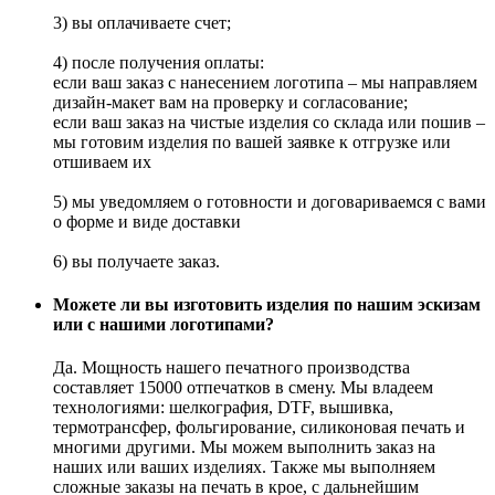
3) вы оплачиваете счет;
4) после получения оплаты:
если ваш заказ с нанесением логотипа – мы направляем
дизайн-макет вам на проверку и согласование;
если ваш заказ на чистые изделия со склада или пошив –
мы готовим изделия по вашей заявке к отгрузке или
отшиваем их
5) мы уведомляем о готовности и договариваемся с вами
о форме и виде доставки
6) вы получаете заказ.
Можете ли вы изготовить изделия по нашим эскизам
или с нашими логотипами?
Да. Мощность нашего печатного производства
составляет 15000 отпечатков в смену. Мы владеем
технологиями: шелкография, DTF, вышивка,
термотранcфер, фольгирование, силиконовая печать и
многими другими. Мы можем выполнить заказ на
наших или ваших изделиях. Также мы выполняем
сложные заказы на печать в крое, с дальнейшим