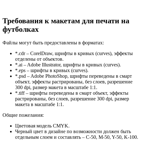
Требования к макетам для печати на
футболках
Файлы могут быть предоставлены в форматах:
*.cdr – CorelDraw, шрифты в кривых (curves), эффекты
отделены от объектов.
*.ai – Adobe Illustrator, шрифты в кривых (curves).
*.eps – шрифты в кривых (curves).
*.psd – Adobe PhotoShop, шрифты переведены в смарт
объект, эффекты растрированы, без слоев, разрешение
300 dpi, размер макета в масштабе 1:1.
*.tiff – шрифты переведены в смарт объект, эффекты
растрированы, без слоев, разрешение 300 dpi, размер
макета в масштабе 1:1.
Общие пожелания:
Цветовая модель CMYK.
Черный цвет в дизайне по возможности должен быть
отдельным слоем и составлять – C-50, M-50, Y-50, K-100.