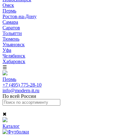
Омск
Пермь
Ростов-на-Дону
Самара
Саратов
Тольятти
Тюмень
Ульяновск
Уфа
Челябинск
Хабаровск
☰
Пермь
+7 (495) 775-28-10
info@modern-it.ru
По всей России
✖
Каталог