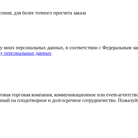
ния, для более точного просчета заказа
ку моих персональных данных, в соответствии с Федеральным з
ку персональных данных
овая торговая компания, коммуникационное или event-агентств
енный на плодотворное и долгосрочное сотрудничество. Пожалуй