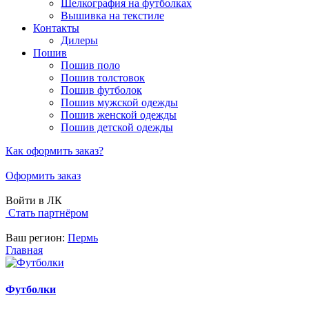
Шелкография на футболках
Вышивка на текстиле
Контакты
Дилеры
Пошив
Пошив поло
Пошив толстовок
Пошив футболок
Пошив мужской одежды
Пошив женской одежды
Пошив детской одежды
Как оформить заказ?
Оформить заказ
Войти в ЛК
Стать партнёром
Ваш регион:
Пермь
Главная
Футболки