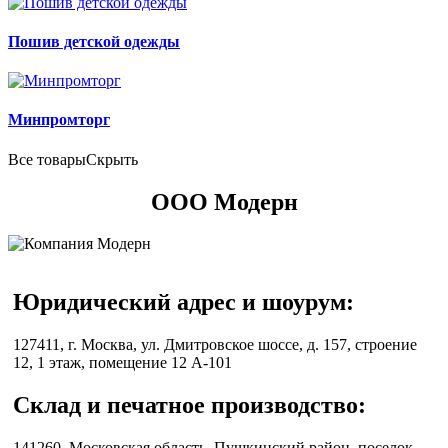
Пошив детской одежды
Минпромторг
Все товары
Скрыть
ООО Модерн
Юридический адрес и шоурум:
127411
, г.
Москва
, ул.
Дмитровское шоссе, д. 157, строение
12, 1 этаж, помещение 12 А-101
Склад и печатное производство:
141260, Московская область, Пушкинский район, поселок