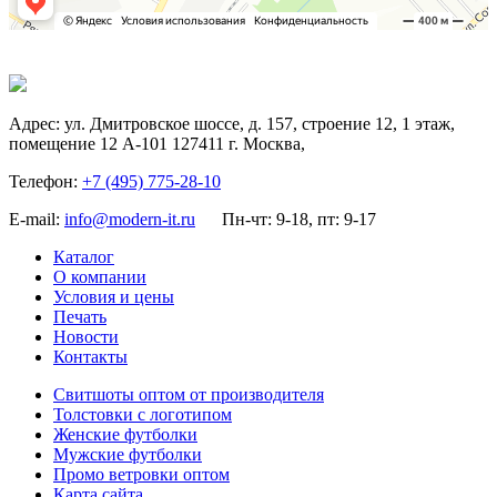
Адрес:
ул. Дмитровское шоссе, д. 157, строение 12, 1 этаж,
помещение 12 А-101
127411
г. Москва
,
Телефон:
+7 (495) 775-28-10
E-mail:
info@modern-it.ru
Пн-чт: 9-18, пт: 9-17
Каталог
О компании
Условия и цены
Печать
Новости
Контакты
Свитшоты оптом от производителя
Толстовки с логотипом
Женские футболки
Мужские футболки
Промо ветровки оптом
Карта сайта