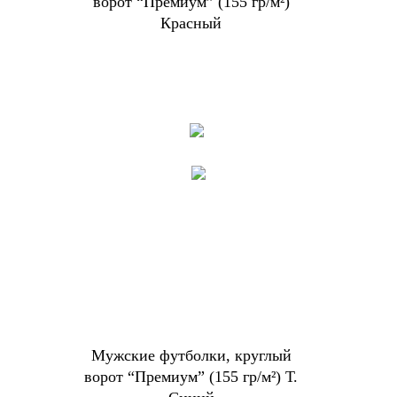
ворот “Премиум” (155 гр/м²)
Красный
Мужские футболки, круглый
ворот “Премиум” (155 гр/м²) Т.