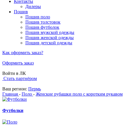
Контакты
Дилеры
Пошив
Пошив поло
Пошив толстовок
Пошив футболок
Пошив мужской одежды
Пошив женской одежды
Пошив детской одежды
Как оформить заказ?
Оформить заказ
Войти в ЛК
Стать партнёром
Ваш регион:
Пермь
Главная
-
Поло
-
Женские рубашки поло с коротким рукавом
Футболки