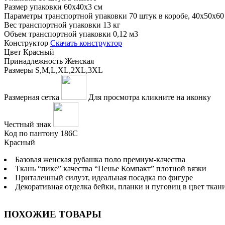
Размер упаковки
60x40x3 см
Параметры транспортной упаковки
70 штук в коробе, 40x50x60
Вес транспортной упаковки
13 кг
Объем транспортной упаковки
0,12 м3
Конструктор
Скачать конструктор
Цвет
Красный
Принадлежность
Женская
Размеры
S,M,L,XL,2XL,3XL
Размерная сетка
Для просмотра кликните на иконку
Честный знак
Код по пантону
186С
Красный
Базовая женская рубашка поло премиум-качества
Ткань “пике” качества “Пенье Компакт” плотной вязки
Приталенный силуэт, идеальная посадка по фигуре
Декоративная отделка бейки, планки и пуговиц в цвет ткан
ПОХОЖИЕ ТОВАРЫ