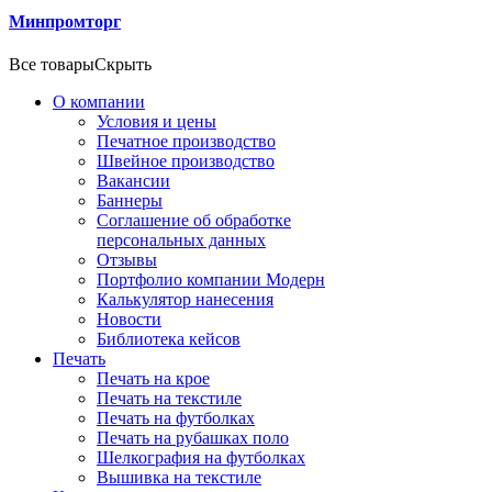
Минпромторг
Все товары
Скрыть
О компании
Условия и цены
Печатное производство
Швейное производство
Вакансии
Баннеры
Соглашение об обработке
персональных данных
Отзывы
Портфолио компании Модерн
Калькулятор нанесения
Новости
Библиотека кейсов
Печать
Печать на крое
Печать на текстиле
Печать на футболках
Печать на рубашках поло
Шелкография на футболках
Вышивка на текстиле