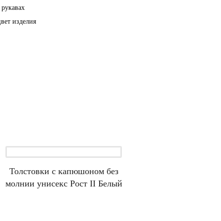
 рукавах
вет изделия
Толстовки с капюшоном без
молнии унисекс Рост II Белый