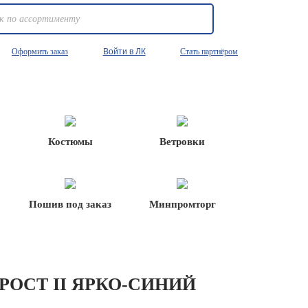
Оформить заказ
Войти в ЛК
Стать партнёром
Костюмы
Ветровки
Пошив под заказ
Минпромторг
ОСТ II ЯРКО-СИНИЙ