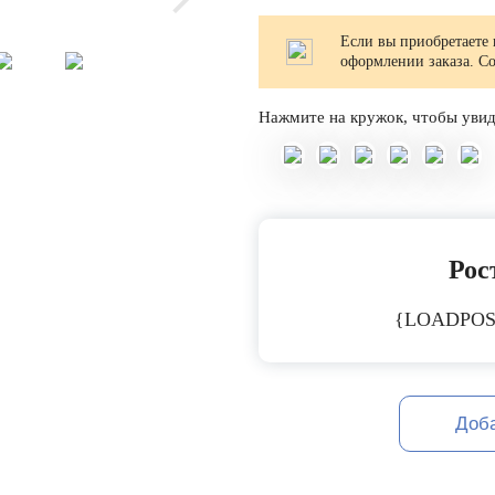
Если вы приобретаете 
оформлении заказа. С
Нажмите на кружок, чтобы увид
Рост
{LOADPOS
Доб