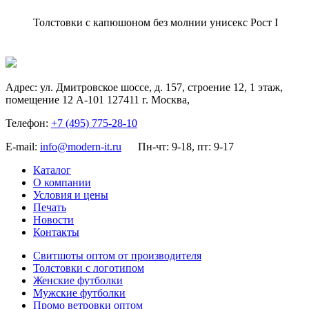
Толстовки с капюшоном без молнии унисекс Рост I
Адрес:
ул. Дмитровское шоссе, д. 157, строение 12, 1 этаж,
помещение 12 А-101
127411
г. Москва
,
Телефон:
+7 (495) 775-28-10
E-mail:
info@modern-it.ru
Пн-чт: 9-18, пт: 9-17
Каталог
О компании
Условия и цены
Печать
Новости
Контакты
Свитшоты оптом от производителя
Толстовки с логотипом
Женские футболки
Мужские футболки
Промо ветровки оптом