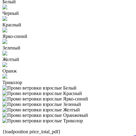
Белый
Черный
Красный
Ярко-синий
Зеленый
Желтый
Оранж
Триколор
{loadposition price_total_pdf}