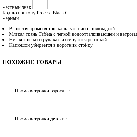
Честный знак
Код по пантону
Process Black C
Черный
Взрослая промо ветровка на молнии с подкладкой
Мягкая ткань Taffeta с легкой водоотталкивающей и ветро
Низ ветровки и рукава фиксируются резинкой
Капюшон убирается в воротник-стойку
ПОХОЖИЕ ТОВАРЫ
Промо ветровки взрослые
Промо ветровки детские