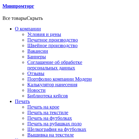
Минпромторг
Все товары
Скрыть
О компании
Условия и цены
Печатное производство
Швейное производство
Вакансии
Баннеры
Соглашение об обработке
персональных данных
Отзывы
Портфолио компании Модерн
Калькулятор нанесения
Новости
Библиотека кейсов
Печать
Печать на крое
Печать на текстиле
Печать на футболках
Печать на рубашках поло
Шелкография на футболках
Вышивка на текстиле