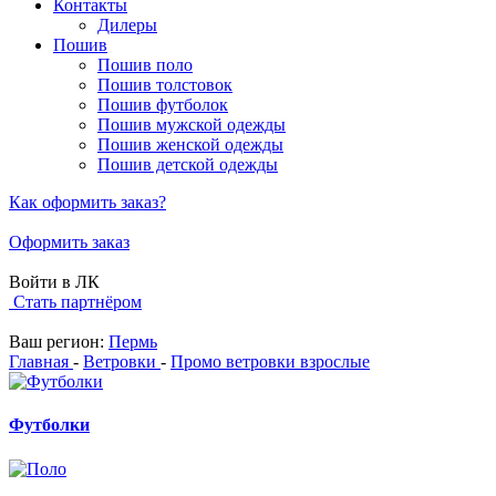
Контакты
Дилеры
Пошив
Пошив поло
Пошив толстовок
Пошив футболок
Пошив мужской одежды
Пошив женской одежды
Пошив детской одежды
Как оформить заказ?
Оформить заказ
Войти в ЛК
Стать партнёром
Ваш регион:
Пермь
Главная
-
Ветровки
-
Промо ветровки взрослые
Футболки