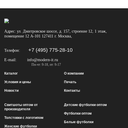
Адрес:
ул. Дмитровское шоссе, д. 157, строение 12, 1 этаж,
помещение 12 А-101
127411
г. Москва
,
+7 (495) 775-28-10
Телефон:
E-mail:
info@modern-it.ru
Пн-чт: 9-18, пт: 9-17
Каталог
О компании
Условия и цены
Печать
Новости
Контакты
Свитшоты оптом от
Детские футболки оптом
производителя
Футболки оптом
Толстовки с логотипом
Белые футболки
Женские футболки