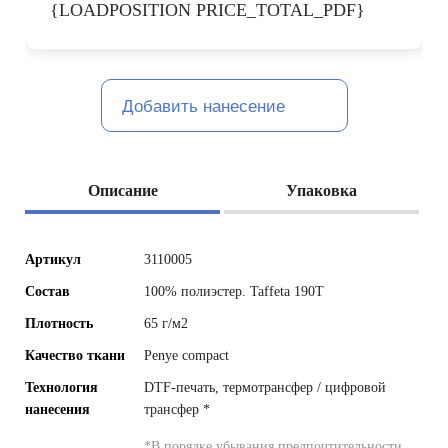
{LOADPOSITION PRICE_TOTAL_PDF}
Добавить нанесение
Описание
Упаковка
Артикул
3110005
Состав
100% полиэстер. Taffeta 190T
Плотность
65 г/м2
Качество ткани
Penye compact
Технология
DTF-печать, термотрансфер / цифровой
нанесения
трансфер
*
*
В порядке убывания предпочтительности