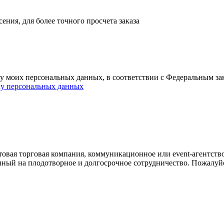
ния, для более точного просчета заказа
ку моих персональных данных, в соответствии с Федеральным з
ку персональных данных
овая торговая компания, коммуникационное или event-агентств
енный на плодотворное и долгосрочное сотрудничество. Пожалуй