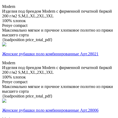
Modern
Изделия под брендом Modern с фирменной печатной биркой
200 г/м2
S,M,L,XL,2XL,3XL
100% хлопок
Penye compact
Максимально мягкое и прочное хлопковое полотно из пряжи
высшего сорта
{loadposition price_total_pdf}
Женские рубашки поло комбинированные Арт.28021
Modern
Изделия под брендом Modern с фирменной печатной биркой
200 г/м2
S,M,L,XL,2XL,3XL
100% хлопок
Penye compact
Максимально мягкое и прочное хлопковое полотно из пряжи
высшего сорта
{loadposition price_total_pdf}
Женские рубашки поло комбинированные Арт.28006