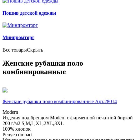
Пошив детской одежды
Минпромторг
Все товары
Скрыть
Женские рубашки поло
комбинированные
Женские рубашки поло комбинированные Арт.28014
Modern
Изделия под брендом Modern с фирменной печатной биркой
200 г/м2
S,M,L,XL,2XL,3XL
100% хлопок
Penye compact