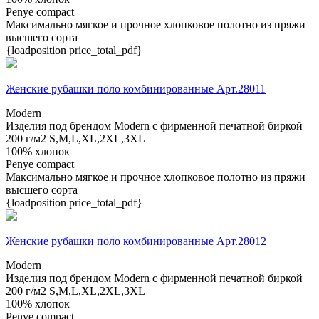
Penye compact
Максимально мягкое и прочное хлопковое полотно из пряжи
высшего сорта
{loadposition price_total_pdf}
Женские рубашки поло комбинированные Арт.28011
Modern
Изделия под брендом Modern с фирменной печатной биркой
200 г/м2
S,M,L,XL,2XL,3XL
100% хлопок
Penye compact
Максимально мягкое и прочное хлопковое полотно из пряжи
высшего сорта
{loadposition price_total_pdf}
Женские рубашки поло комбинированные Арт.28012
Modern
Изделия под брендом Modern с фирменной печатной биркой
200 г/м2
S,M,L,XL,2XL,3XL
100% хлопок
Penye compact