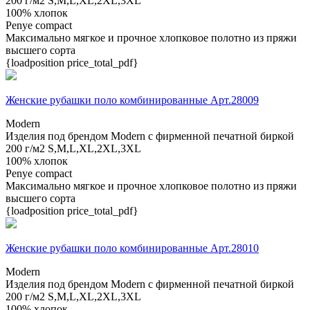
200 г/м2
S,M,L,XL,2XL,3XL
100% хлопок
Penye compact
Максимально мягкое и прочное хлопковое полотно из пряжи
высшего сорта
{loadposition price_total_pdf}
Женские рубашки поло комбинированные Арт.28009
Modern
Изделия под брендом Modern с фирменной печатной биркой
200 г/м2
S,M,L,XL,2XL,3XL
100% хлопок
Penye compact
Максимально мягкое и прочное хлопковое полотно из пряжи
высшего сорта
{loadposition price_total_pdf}
Женские рубашки поло комбинированные Арт.28010
Modern
Изделия под брендом Modern с фирменной печатной биркой
200 г/м2
S,M,L,XL,2XL,3XL
100% хлопок