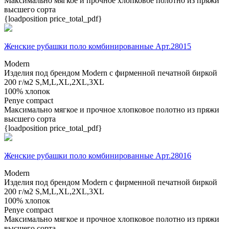
Максимально мягкое и прочное хлопковое полотно из пряжи
высшего сорта
{loadposition price_total_pdf}
Женские рубашки поло комбинированные Арт.28015
Modern
Изделия под брендом Modern с фирменной печатной биркой
200 г/м2
S,M,L,XL,2XL,3XL
100% хлопок
Penye compact
Максимально мягкое и прочное хлопковое полотно из пряжи
высшего сорта
{loadposition price_total_pdf}
Женские рубашки поло комбинированные Арт.28016
Modern
Изделия под брендом Modern с фирменной печатной биркой
200 г/м2
S,M,L,XL,2XL,3XL
100% хлопок
Penye compact
Максимально мягкое и прочное хлопковое полотно из пряжи
высшего сорта