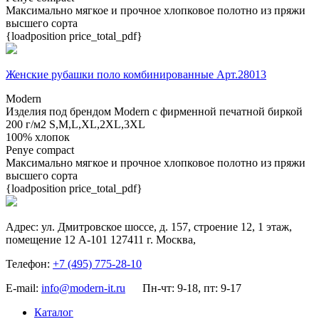
Максимально мягкое и прочное хлопковое полотно из пряжи
высшего сорта
{loadposition price_total_pdf}
Женские рубашки поло комбинированные Арт.28013
Modern
Изделия под брендом Modern с фирменной печатной биркой
200 г/м2
S,M,L,XL,2XL,3XL
100% хлопок
Penye compact
Максимально мягкое и прочное хлопковое полотно из пряжи
высшего сорта
{loadposition price_total_pdf}
Адрес:
ул. Дмитровское шоссе, д. 157, строение 12, 1 этаж,
помещение 12 А-101
127411
г. Москва
,
Телефон:
+7 (495) 775-28-10
E-mail:
info@modern-it.ru
Пн-чт: 9-18, пт: 9-17
Каталог