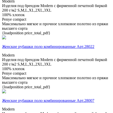
Modern
Изделия под брендом Modern с фирменной печатной биркой
200 г/м2
S,M,L,XL,2XL,3XL
100% хлопок
Penye compact
Максимально мягкое и прочное хлопковое полотно из пряжи
высшего сорта
{loadposition price_total_pdf}
Женские рубашки поло комбинированные Арт.28022
Modern
Изделия под брендом Modern с фирменной печатной биркой
200 г/м2
S,M,L,XL,2XL,3XL
100% хлопок
Penye compact
Максимально мягкое и прочное хлопковое полотно из пряжи
высшего сорта
{loadposition price_total_pdf}
Женские рубашки поло комбинированные Арт.28007
Modern