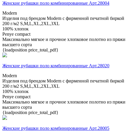
Женские рубашки поло комбинированные Арт.28004
Modern
Изделия под брендом Modern с фирменной печатной биркой
200 г/м2
S,M,L,XL,2XL,3XL
100% хлопок
Penye compact
Максимально мягкое и прочное хлопковое полотно из пряжи
высшего сорта
{loadposition price_total_pdf}
Женские рубашки поло комбинированные Арт.28020
Modern
Изделия под брендом Modern с фирменной печатной биркой
200 г/м2
S,M,L,XL,2XL,3XL
100% хлопок
Penye compact
Максимально мягкое и прочное хлопковое полотно из пряжи
высшего сорта
{loadposition price_total_pdf}
Женские рубашки поло комбинированные Арт.28005