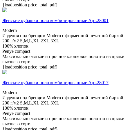
{loadposition price_total_pdf}
Женские рубашки поло комбинированные Арт.28001
Modern
Изделия под брендом Modern с фирменной печатной биркой
200 г/м2
S,M,L,XL,2XL,3XL
100% хлопок
Penye compact
Максимально мягкое и прочное хлопковое полотно из пряжи
высшего сорта
{loadposition price_total_pdf}
Женские рубашки поло комбинированные Арт.28017
Modern
Изделия под брендом Modern с фирменной печатной биркой
200 г/м2
S,M,L,XL,2XL,3XL
100% хлопок
Penye compact
Максимально мягкое и прочное хлопковое полотно из пряжи
высшего сорта
{loadposition price_total_pdf}