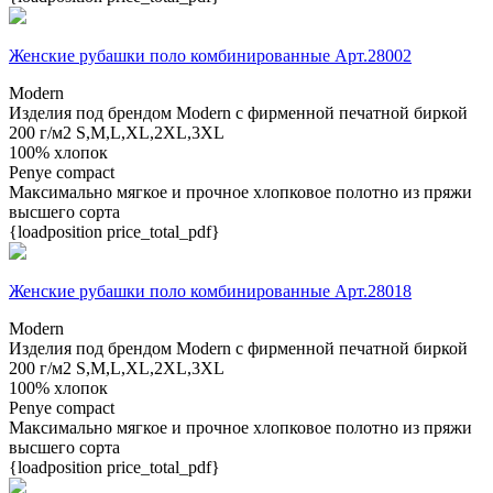
Женские рубашки поло комбинированные Арт.28002
Modern
Изделия под брендом Modern с фирменной печатной биркой
200 г/м2
S,M,L,XL,2XL,3XL
100% хлопок
Penye compact
Максимально мягкое и прочное хлопковое полотно из пряжи
высшего сорта
{loadposition price_total_pdf}
Женские рубашки поло комбинированные Арт.28018
Modern
Изделия под брендом Modern с фирменной печатной биркой
200 г/м2
S,M,L,XL,2XL,3XL
100% хлопок
Penye compact
Максимально мягкое и прочное хлопковое полотно из пряжи
высшего сорта
{loadposition price_total_pdf}