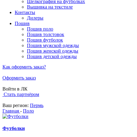
Шелкография на футболках
Вышивка на текстиле
Контакты
Дилеры
Пошив
Пошив поло
Пошив толстовок
Пошив футболок
Пошив мужской одежды
Пошив женской одежды
Пошив детской одежды
Как оформить заказ?
Оформить заказ
Войти в ЛК
Стать партнёром
Ваш регион:
Пермь
Главная
-
Поло
Футболки