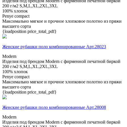
Изделия под брендом Modern с фирменной печатной биркой
200 г/м2
S,M,L,XL,2XL,3XL
100% хлопок
Penye compact
Максимально мягкое и прочное хлопковое полотно из пряжи
высшего сорта
{loadposition price_total_pdf}
Женские рубашки поло комбинированные Арт.28023
Modern
Изделия под брендом Modern с фирменной печатной биркой
200 г/м2
S,M,L,XL,2XL,3XL
100% хлопок
Penye compact
Максимально мягкое и прочное хлопковое полотно из пряжи
высшего сорта
{loadposition price_total_pdf}
Женские рубашки поло комбинированные Арт.28008
Modern
Изделия под брендом Modern с фирменной печатной биркой