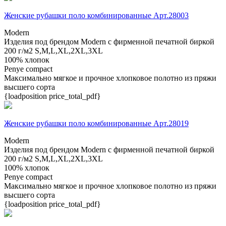
Женские рубашки поло комбинированные Арт.28003
Modern
Изделия под брендом Modern с фирменной печатной биркой
200 г/м2
S,M,L,XL,2XL,3XL
100% хлопок
Penye compact
Максимально мягкое и прочное хлопковое полотно из пряжи
высшего сорта
{loadposition price_total_pdf}
Женские рубашки поло комбинированные Арт.28019
Modern
Изделия под брендом Modern с фирменной печатной биркой
200 г/м2
S,M,L,XL,2XL,3XL
100% хлопок
Penye compact
Максимально мягкое и прочное хлопковое полотно из пряжи
высшего сорта
{loadposition price_total_pdf}