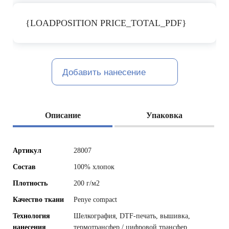
{LOADPOSITION PRICE_TOTAL_PDF}
Добавить нанесение
Описание
Упаковка
Артикул
28007
Состав
100% хлопок
Плотность
200 г/м2
Качество ткани
Penye compact
Технология
Шелкография, DTF-печать, вышивка,
нанесения
термотрансфер / цифровой трансфер,