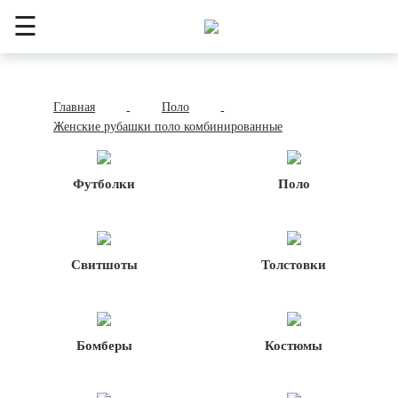
☰
Главная
Поло
-
-
Женские рубашки поло комбинированные
Футболки
Поло
Свитшоты
Толстовки
Бомберы
Костюмы