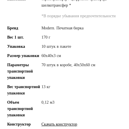
шелкотрансфер
*
*
В порядке убывания предпочтительности
Бренд
Modern. Печатная бирка
Вес 1 шт.
170 г
Упаковка
10 штук в пакете
Размер упаковки
60x40x3 см
Параметры
70 штук в коробе, 40x50x60 см
транспортной
упаковки
Вес транспортной
13 кг
упаковки
Объем
0,12 м3
транспортной
упаковки
Конструктор
Скачать конструктор